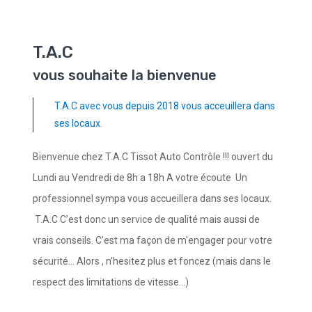
T.A.C
vous souhaite la bienvenue
T.A.C avec vous depuis 2018 vous acceuillera dans
ses locaux.
Bienvenue chez T.A.C Tissot Auto Contrôle !!! ouvert du
Lundi au Vendredi de 8h a 18h A votre écoute Un
professionnel sympa vous accueillera dans ses locaux.
T.A.C C’est donc un service de qualité mais aussi de
vrais conseils. C’est ma façon de m'engager pour votre
sécurité... Alors , n’hesitez plus et foncez (mais dans le
respect des limitations de vitesse...)