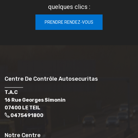
quelques clics :
PRENDRE RENDEZ-VOUS
Centre De Contrôle Autosecuritas
T.A.C
16 Rue Georges Simonin
07400 LE TEIL
0475491800
Notre Centre