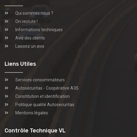
Qui sommes nous ?
On recrute !
Informations techniques
Avis des clients
Laissez un avis
Liens Utiles
Services consommateurs
Autosécuritas - Coopérative A3S
Constitution et identification
Politique qualité Autosecuritas
Mentions légales
Contrôle Technique VL