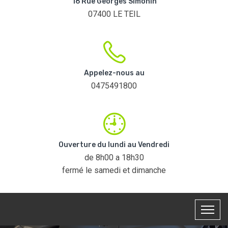
16 Rue Georges Simonin
07400 LE TEIL
Appelez-nous au
0475491800
Ouverture du lundi au Vendredi
de 8h00 a 18h30
fermé le samedi et dimanche